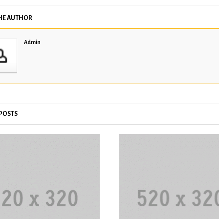
HE AUTHOR
Admin
 POSTS