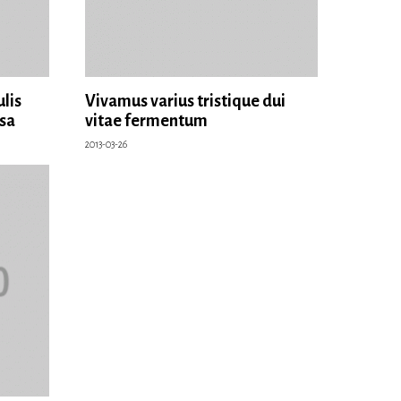
ulis
Vivamus varius tristique dui
sa
vitae fermentum
2013-03-26