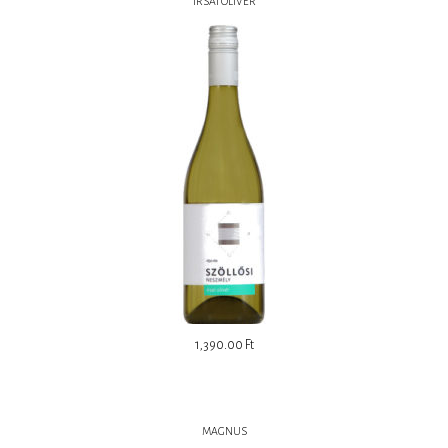
IRSAI OLIVÉR
1,390.00
Ft
MAGNUS