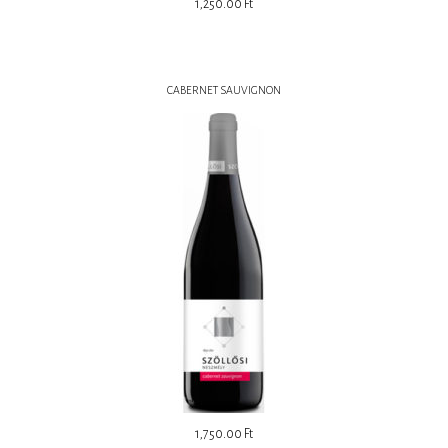
1,250.00
Ft
CABERNET SAUVIGNON
1,750.00
Ft