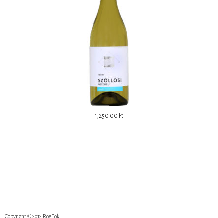
1,250.00
Ft
Copyright © 2012
RoeDok
.