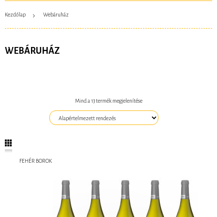
Kezdőlap
Webáruház
WEBÁRUHÁZ
Mind a 13 termék megjelenítése
FEHÉR BOROK