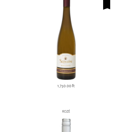
1,750.00
Ft
ROZÉ