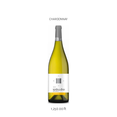
CHARDONNAY
1,250.00
Ft