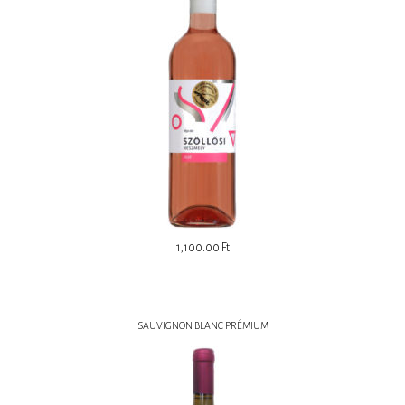
1,100.00
Ft
SAUVIGNON BLANC PRÉMIUM