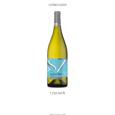
GYÖNGYSZEM
1,750.00
Ft