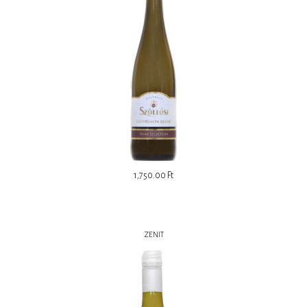
1,750.00
Ft
ZENIT