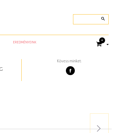
0
EREDMÉNYEINK
Kövess minket:
G