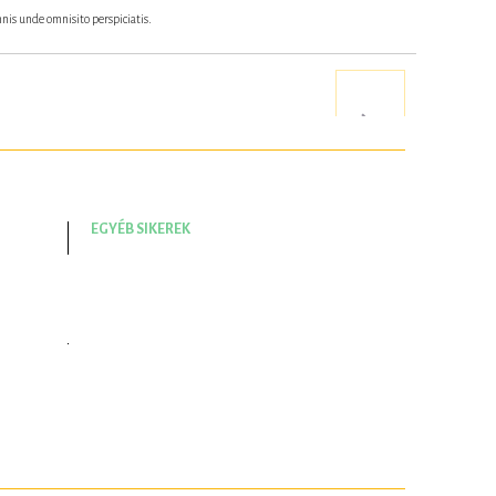
nis unde omnisito perspiciatis.
EGYÉB SIKEREK