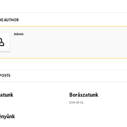
HE AUTHOR
Admin
 POSTS
atunk
Borászatunk
2016-06-02
ényünk